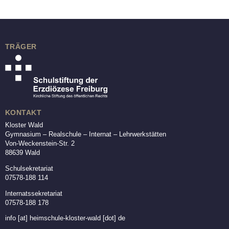
TRÄGER
KONTAKT
Kloster Wald
Gymnasium – Realschule – Internat – Lehrwerkstätten
Von-Weckenstein-Str. 2
88639 Wald
Schulsekretariat
07578-188 114
Internatssekretariat
07578-188 178
info
[at]
heimschule-kloster-wald [dot] de