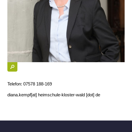
Telefon: 07578 188-169
diana.kempf
[at]
heimschule-kloster-wald [dot] de