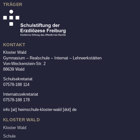
TRÄGER
KONTAKT
Kloster Wald
Gymnasium – Realschule – Internat – Lehrwerkstätten
Von-Weckenstein-Str. 2
88639 Wald
Schulsekretariat
07578-188 114
Internatssekretariat
07578-188 178
info
[at]
heimschule-kloster-wald [dot] de
KLOSTER WALD
Kloster Wald
Schule