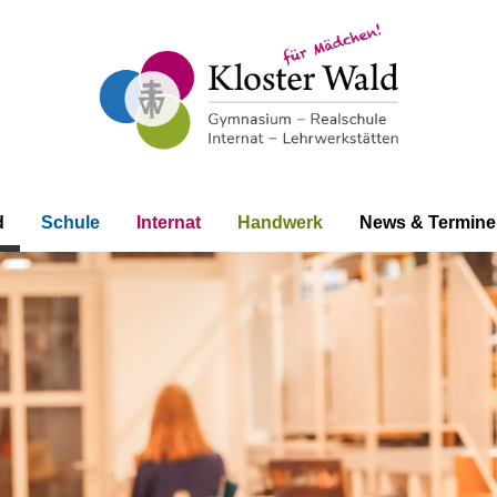
d
Schule
Internat
Handwerk
News & Termine