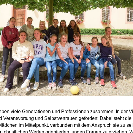
leben viele Generationen und Professionen zusammen. In der Vie
d Verantwortung und Selbstvertrauen gefördert. Dabei steht die
ädchen im Mittelpunkt, verbunden mit dem Anspruch sie zu se
n christlichen Werten orientierten jungen Frauen zu erziehen.