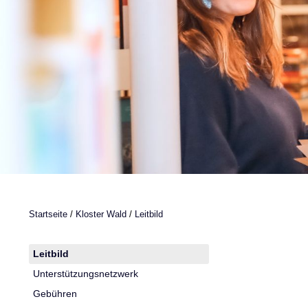
Startseite
/
Kloster Wald
/
Leitbild
Leitbild
Unterstützungsnetzwerk
Gebühren