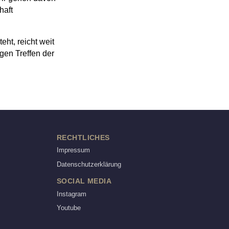
haft
ht, reicht weit
gen Treffen der
RECHTLICHES
Impressum
Datenschutzerklärung
SOCIAL MEDIA
Instagram
Youtube