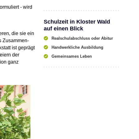
rmuliert - wird
Schulzeit in Kloster Wald
auf einen Blick
en, die sie ein
Realschulabschluss oder Abitur
Das Zusammen-
tatt ist geprägt
Handwerkliche Ausbildung
eiern der
Gemeinsames Leben
tion ganz