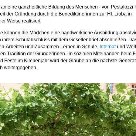
an eine ganzheitliche Bildung des Menschen - von Pestalozzi fo
seit der Gründung durch die Benediktinerinnen zur Hl. Lioba in
r Weise realisiert.
e können die Mädchen eine handwerkliche Ausbildung absolvier
h ihrem Schulabschluss mit dem Gesellenbrief abschließen. 
n-Arbeiten und Zusammen-Lernen in Schule,
Internat
und Werks
chen Tradition der Gründerinnen. Im sozialen Miteinander, beim F
d Feste im Kirchenjahr wird der Glaube an die nächste Genera
ch weitergegeben.