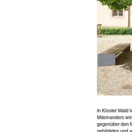
In Kloster Wald 
Miteinanders wir
gegenüber den M
gebildeten und a