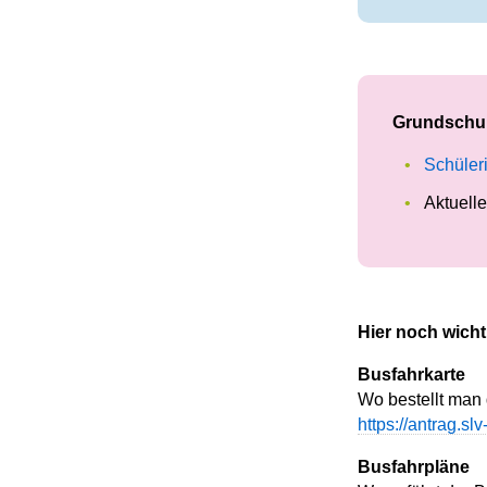
Grundschu
Schüler
Aktuell
Hier noch wicht
Busfahrkarte
Wo bestellt man
https://antrag.s
Busfahrpläne