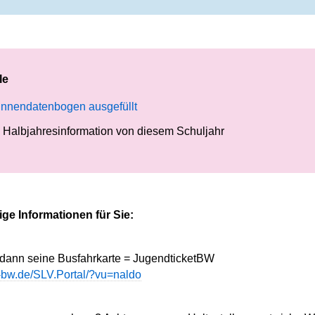
le
innendatenbogen ausgefüllt
e Halbjahresinformation von diesem Schuljahr
ige Informationen für Sie:
 dann seine Busfahrkarte = JugendticketBW
lv-bw.de/SLV.Portal/?vu=naldo