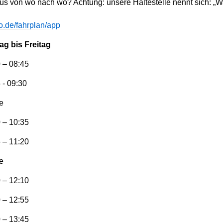
us von wo nach wo? Achtung: unsere Haltestelle nennt sich: „
o.de/fahrplan/app
ag bis Freitag
 – 08:45
 - 09:30
e
 – 10:35
 – 11:20
e
 – 12:10
 – 12:55
 – 13:45