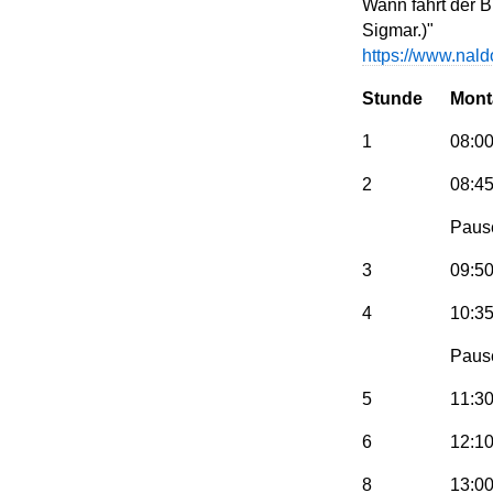
Wann fährt der B
Sigmar.)"
https://www.nald
Stunde
Mont
1
08:00
2
08:45
Paus
3
09:50
4
10:35
Paus
5
11:30
6
12:10
8
13:00