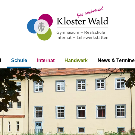
d
Schule
Internat
Handwerk
News & Termine