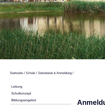
Startseite
/
Schule
/
Sekretariat & Anmeldung
/
Leitung
Schulkonzept
Anmeld
Bildungsangebot