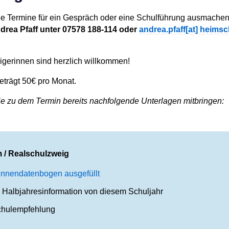
e Termine für ein Gespräch oder eine Schulführung ausmachen
drea Pfaff unter 07578 188-114 oder
andrea.pfaff
[at]
heimsch
igerinnen sind herzlich willkommen!
eträgt 50€ pro Monat.
e zu dem Termin bereits nachfolgende Unterlagen mitbringen:
/ Realschulzweig
innendatenbogen ausgefüllt
e Halbjahresinformation von diesem Schuljahr
chulempfehlung