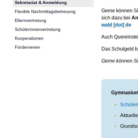
Sekretariat & Anmeldung
Gerne können Si
Flexible Nachmittagsbetreuung
sich dazu bei
An
Elternvertretung
wald [dot] de
Schülerinnenvertretung
Auch Quereinste
Kooperationen
Förderverein
Das Schulgeld b
Gerne können Si
Gymnasium 
Schüler
Aktuell
Grunds