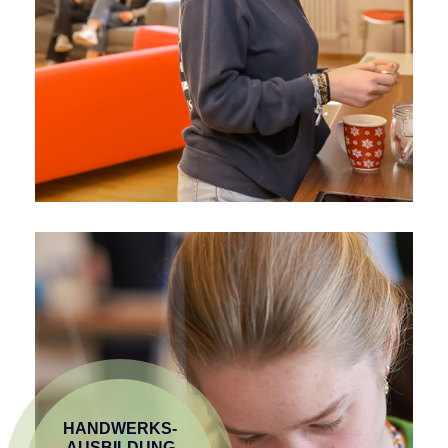
HANDWERKS­
AUSBILDUNG