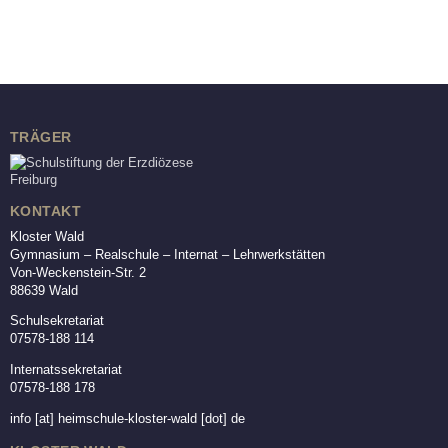
TRÄGER
KONTAKT
Kloster Wald
Gymnasium – Realschule – Internat – Lehrwerkstätten
Von-Weckenstein-Str. 2
88639 Wald
Schulsekretariat
07578-188 114
Internatssekretariat
07578-188 178
info
[at]
heimschule-kloster-wald [dot] de