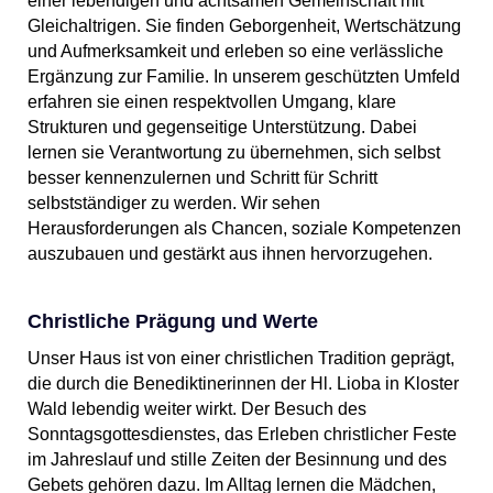
einer lebendigen und achtsamen Gemeinschaft mit
Gleichaltrigen. Sie finden Geborgenheit, Wertschätzung
und Aufmerksamkeit und erleben so eine verlässliche
Ergänzung zur Familie. In unserem geschützten Umfeld
erfahren sie einen respektvollen Umgang, klare
Strukturen und gegenseitige Unterstützung. Dabei
lernen sie Verantwortung zu übernehmen, sich selbst
besser kennenzulernen und Schritt für Schritt
selbstständiger zu werden. Wir sehen
Herausforderungen als Chancen, soziale Kompetenzen
auszubauen und gestärkt aus ihnen hervorzugehen.
Christliche Prägung und Werte
Unser Haus ist von einer christlichen Tradition geprägt,
die durch die Benediktinerinnen der Hl. Lioba in Kloster
Wald lebendig weiter wirkt. Der Besuch des
Sonntagsgottesdienstes, das Erleben christlicher Feste
im Jahreslauf und stille Zeiten der Besinnung und des
Gebets gehören dazu. Im Alltag lernen die Mädchen,