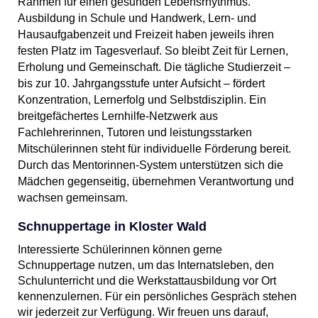
Rahmen für einen gesunden Lebensrhythmus.
Ausbildung in Schule und Handwerk, Lern- und
Hausaufgabenzeit und Freizeit haben jeweils ihren
festen Platz im Tagesverlauf. So bleibt Zeit für Lernen,
Erholung und Gemeinschaft. Die tägliche Studierzeit –
bis zur 10. Jahrgangsstufe unter Aufsicht – fördert
Konzentration, Lernerfolg und Selbstdisziplin. Ein
breitgefächertes Lernhilfe-Netzwerk aus
Fachlehrerinnen, Tutoren und leistungsstarken
Mitschülerinnen steht für individuelle Förderung bereit.
Durch das Mentorinnen-System unterstützen sich die
Mädchen gegenseitig, übernehmen Verantwortung und
wachsen gemeinsam.
Schnuppertage in Kloster Wald
Interessierte Schülerinnen können gerne
Schnuppertage nutzen, um das Internatsleben, den
Schulunterricht und die Werkstattausbildung vor Ort
kennenzulernen. Für ein persönliches Gespräch stehen
wir jederzeit zur Verfügung. Wir freuen uns darauf,