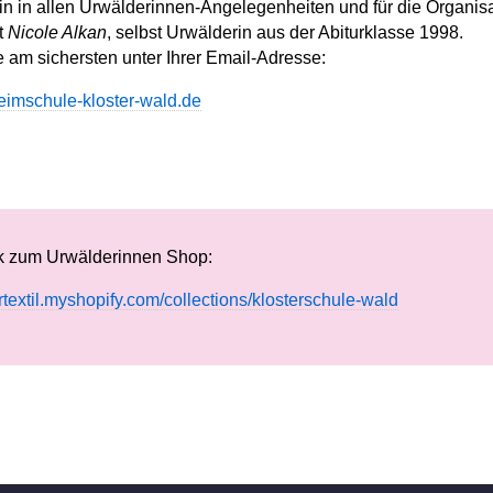
n in allen Urwälderinnen-Angelegenheiten und für die Organis
st
Nicole Alkan
, selbst Urwälderin aus der Abiturklasse 1998.
e am sichersten unter Ihrer Email-Adresse:
imschule-kloster-wald.de
nk zum Urwälderinnen Shop:
ertextil.myshopify.com/collections/klosterschule-wald