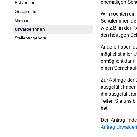
ehemaligen Schül
Prävention
Geschichte
Wir möchten ein
Mensa
Schülerinnen der
wie z.B. in der 
Urwälderinnen
den heutigen Sch
Stellenangebote
Andere haben daf
möglichst aller 
ermöglicht dann 
einen Sprachaufe
Zur Abfrage der 
ausgefüllt haben
ihn ausgefüllt a
Teilen Sie uns b
hat.
Den Antrag finde
Antrag Urwälde