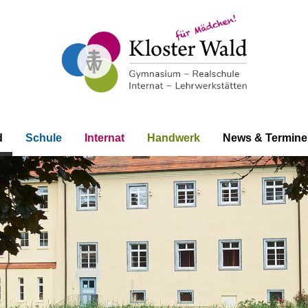
d
Schule
Internat
Handwerk
News & Termine