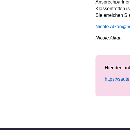
Ansprechpartneri
Klassentreffen i
Sie erreichen Si
Nicole.Alkan@he
Nicole Alkan
Hier der Li
https://saut