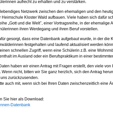
erinnen aufrecht zu erhalten und zu verstärken.
 lebendiges Netzwerk zwischen den ehemaligen und den heuti
 Heimschule Kloster Wald aufbauen. Viele haben sich dafür sc
Reihe „Gott und die Welt", einer Vortragsreihe, in der ehemalige
ülerinnen ihren Werdegang und ihren Beruf vorstellen.
ür gesorgt, dass eine Datenbank aufgebaut wurde, in der die 
Urwälderinnen festgehalten und laufend aktualisiert werden kön
einen schnellen Zugriff, wenn eine Schülerin z.B. eine Wohnmög
nthalt im Ausland oder ein Berufspraktikum in einer bestimmte
Daten haben wir einen Antrag mit Fragen erstellt, den viele von 
. Wenn nicht, bitten wir Sie ganz herzlich, sich den Antrag her
n uns zurückzusenden.
itte auch mit, wenn sich bei Ihren Daten zwischenzeitlich eine
n Sie hier als Download:
rinnen-Datenbank